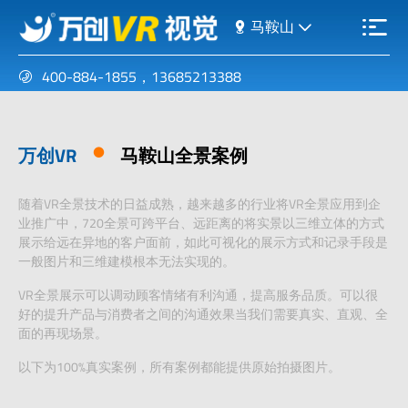
马鞍山
400-884-1855
，
13685213388
万创VR
马鞍山全景案例
随着VR全景技术的日益成熟，越来越多的行业将VR全景应用到企
业推广中，720全景可跨平台、远距离的将实景以三维立体的方式
展示给远在异地的客户面前，如此可视化的展示方式和记录手段是
一般图片和三维建模根本无法实现的。
VR全景展示可以调动顾客情绪有利沟通，提高服务品质。可以很
好的提升产品与消费者之间的沟通效果当我们需要真实、直观、全
面的再现场景。
以下为100%真实案例，所有案例都能提供原始拍摄图片。