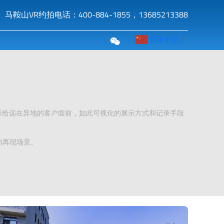
马鞍山VR约拍电话：400-884-1855，13685213388
简体中文
▼
展示给远在异地的客户面前，如此可视化的展示方式和记录手段
的再现场景。