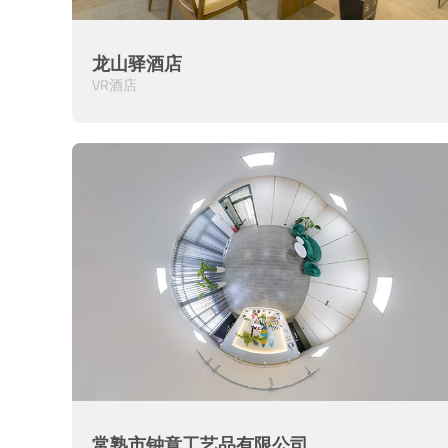
龙山驿酒店
VR酒店
常熟市钟意工艺品有限公司