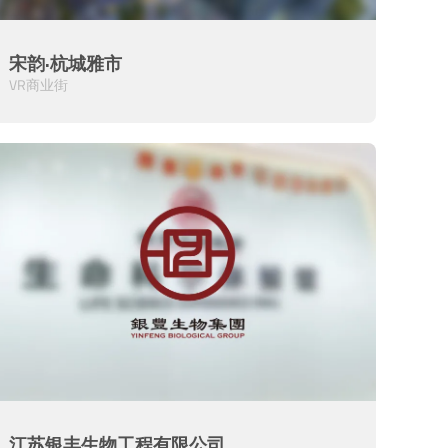
宋韵·杭城雅市
VR商业街
江苏银丰生物工程有限公司