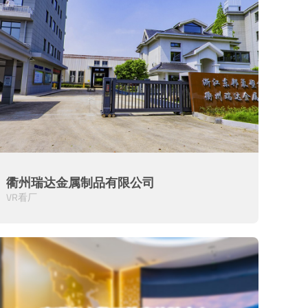
衢州瑞达金属制品有限公司
VR看厂