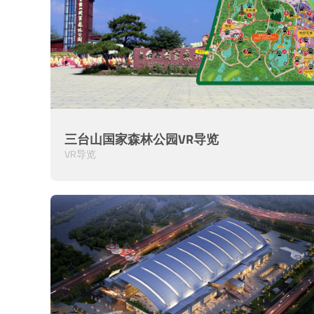
三台山国家森林公园VR导览
VR导览