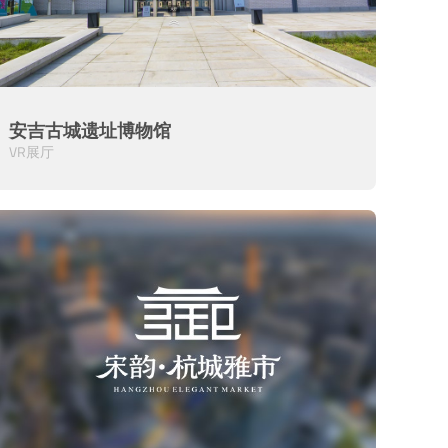
安吉古城遗址博物馆
VR展厅