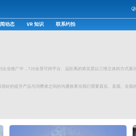
闻动态
VR 知识
联系约拍
用到企业推广中，720全景可跨平台、远距离的将实景以三维立体的方式
以很好的提升产品与消费者之间的沟通效果当我们需要真实、直观、全面