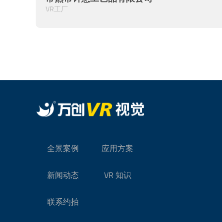
VR工厂
全景案例
应用方案
新闻动态
VR 知识
联系约拍