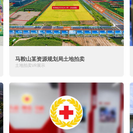
马鞍山某资源规划局土地拍卖
土地拍卖VR展示