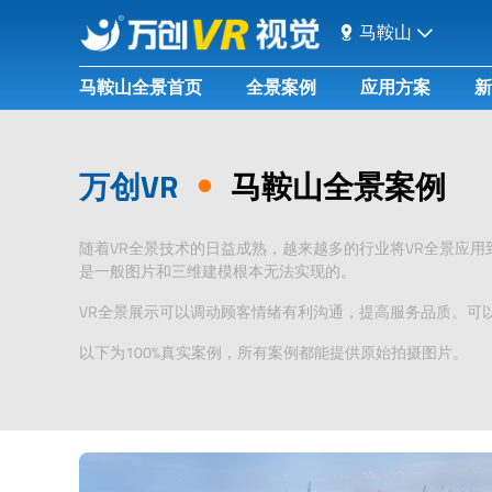
马鞍山
马鞍山全景首页
全景案例
应用方案
新
万创VR
马鞍山全景案例
随着VR全景技术的日益成熟，越来越多的行业将VR全景应
是一般图片和三维建模根本无法实现的。
VR全景展示可以调动顾客情绪有利沟通，提高服务品质。可
以下为100%真实案例，所有案例都能提供原始拍摄图片。