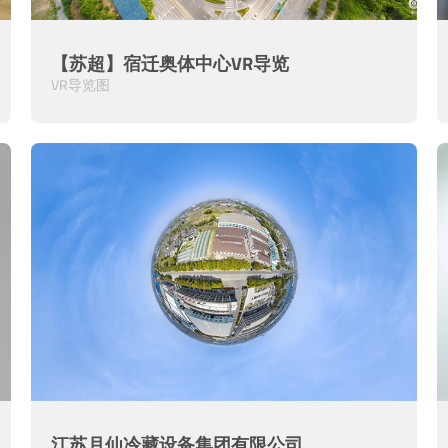
【苏超】宿迁奥体中心VR导览
VR导览图
江苏月仙冷藏设备集团有限公司