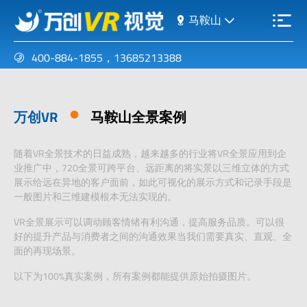
马鞍山
400-884-1855
，
13685213388
万创VR
马鞍山全景案例
随着VR全景技术的日益成熟，越来越多的行业将VR全景应用到企
业推广中，720全景可跨平台、远距离的将实景以三维立体的方式
展示给远在异地的客户面前，如此可视化的展示方式和记录手段是
一般图片和三维建模根本无法实现的。
VR全景展示可以调动顾客情绪有利沟通，提高服务品质。可以很
好的提升产品与消费者之间的沟通效果当我们需要真实、直观、全
面的再现场景。
以下为100%真实案例，所有案例都能提供原始拍摄图片。