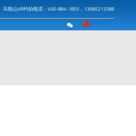
马鞍山VR约拍电话：400-884-1855，13685213388
简体中文
▼