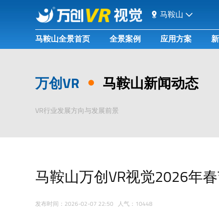
马鞍山
马鞍山全景首页
全景案例
应用方案
新
万创VR
马鞍山新闻动态
VR行业发展方向与发展前景
马鞍山万创VR视觉2026年
发布时间：2026-02-07 22:50 人气：10448