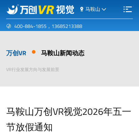
马鞍山
400-884-1855
，
13685213388
万创VR
马鞍山新闻动态
VR行业发展方向与发展前景
马鞍山万创VR视觉2026年五一
节放假通知