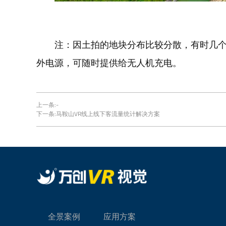
注：因土拍的地块分布比较分散，有时几
外电源，可随时提供给无人机充电。
上一条:-
下一条:
马鞍山VR线上线下客流量统计解决方案
全景案例
应用方案